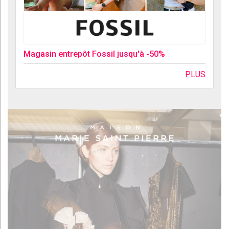
Magasin entrepôt Fossil jusqu'à -50%
PLUS