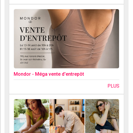
Mondor - Méga vente d'entrepôt
PLUS