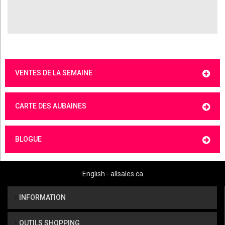
VENTES DE LA SEMAINE
CARTE DES AUBAINES
BLOGUE
English - allsales.ca
INFORMATION
OUTILS SHOPPING