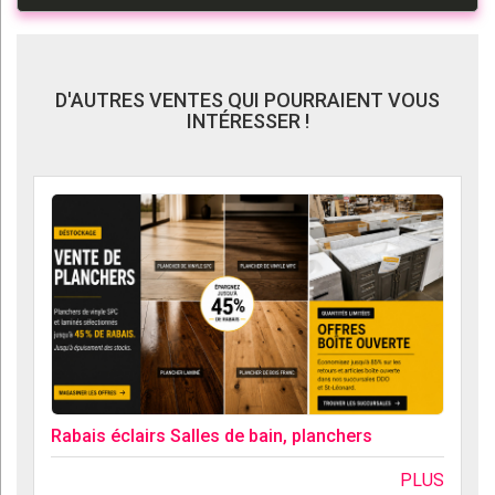
D'AUTRES VENTES QUI POURRAIENT VOUS
INTÉRESSER !
Rabais éclairs Salles de bain, planchers
PLUS