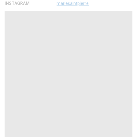
INSTAGRAM
mariesaintpierre