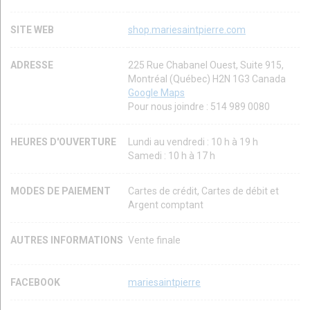
SITE WEB
shop.mariesaintpierre.com
ADRESSE
225 Rue Chabanel Ouest, Suite 915,
Montréal (Québec) H2N 1G3 Canada
Google Maps
Pour nous joindre : 514 989 0080
HEURES D'OUVERTURE
Lundi au vendredi : 10 h à 19 h
Samedi : 10 h à 17 h
MODES DE PAIEMENT
Cartes de crédit, Cartes de débit et
Argent comptant
AUTRES INFORMATIONS
Vente finale
FACEBOOK
mariesaintpierre