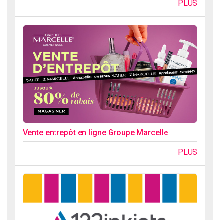
PLUS
Vente entrepôt en ligne Groupe Marcelle
PLUS