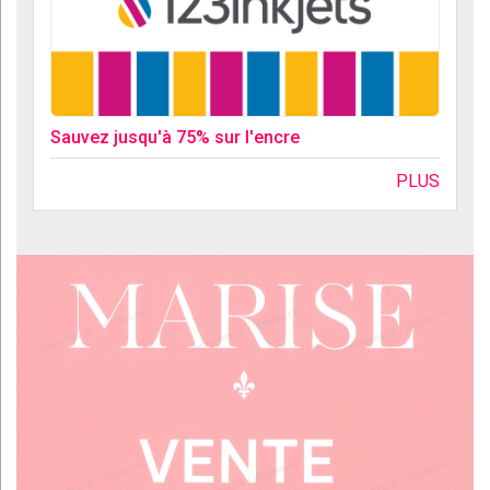
Sauvez jusqu'à 75% sur l'encre
PLUS