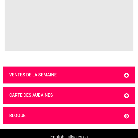
VENTES DE LA SEMAINE
CARTE DES AUBAINES
BLOGUE
English - allsales.ca