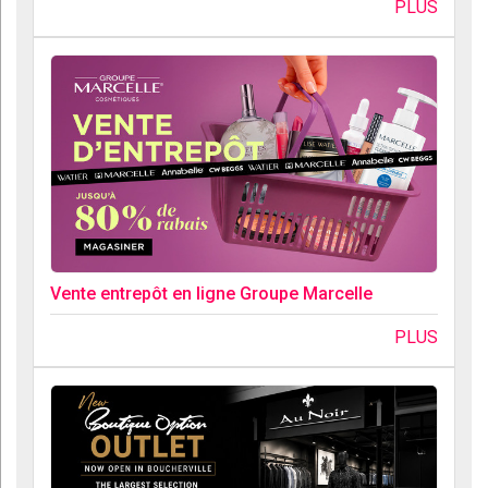
PLUS
Vente entrepôt en ligne Groupe Marcelle
PLUS