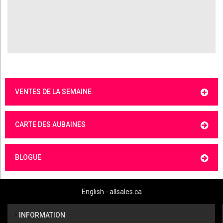
VENTES DE LA SEMAINE
CARTE DES AUBAINES
BLOGUE
English - allsales.ca
INFORMATION