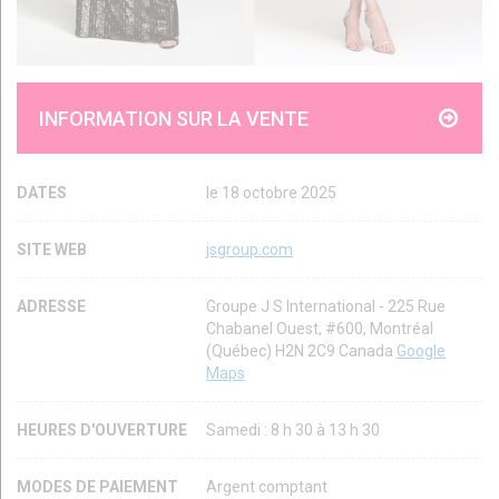
INFORMATION SUR LA VENTE
DATES
le 18 octobre 2025
SITE WEB
jsgroup.com
ADRESSE
Groupe J S International - 225 Rue
Chabanel Ouest, #600, Montréal
(Québec) H2N 2C9 Canada
Google
Maps
HEURES D'OUVERTURE
Samedi : 8 h 30 à 13 h 30
MODES DE PAIEMENT
Argent comptant