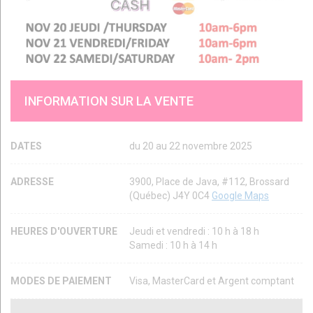
INFORMATION SUR LA VENTE
DATES
du 20 au 22 novembre 2025
ADRESSE
3900, Place de Java, #112, Brossard
(Québec) J4Y 0C4
Google Maps
HEURES D'OUVERTURE
Jeudi et vendredi : 10 h à 18 h
Samedi : 10 h à 14 h
MODES DE PAIEMENT
Visa, MasterCard et Argent comptant