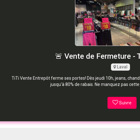
🚨 Vente de Fermeture - T
Laval
TiTi Vente Entrepôt ferme ses portes! Dès jeudi 10h, jeans, chand
jusqu'à 80% de rabais. Ne manquez pas cette
Suivre