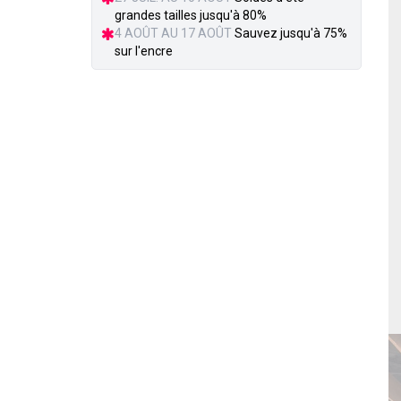
grandes tailles jusqu'à 80%
4 AOÛT AU 17 AOÛT
Sauvez jusqu'à 75%
sur l'encre