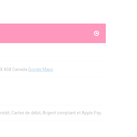
7X 4G8 Canada
Google Maps
 crédit, Cartes de débit, Argent comptant et Apple Pay