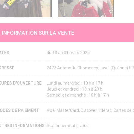
INFORMATION SUR LA VENTE
ATES
du 13 au 31 mars 2025
DRESSE
2472 Autoroute Chomedey, Laval (Québec) H
EURES D'OUVERTURE
Lundi au mercredi : 10 h à 17 h
Jeudi et vendredi : 10 h à 20 h
Samedi et dimanche : 10 h à 17 h
ODES DE PAIEMENT
Visa, MasterCard, Discover, Interac, Cartes de
UTRES INFORMATIONS
Stationnement gratuit