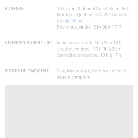
ADRESSE
1625 Rue Chabanel Ouest, Suite 950,
Montréal (Québec) H4N 2S7 Canada
Google Maps
Pour nous joindre : 514-889-1717
HEURES D'OUVERTURE
Lundi au mercredi : 10 h 30 à 18 h
Jeudi et vendredi : 10 h 30 à 20 h
Samedi et dimanche : 10 h à 17 h
MODES DE PAIEMENT
Visa, MasterCard, Cartes de débit et
Argent comptant