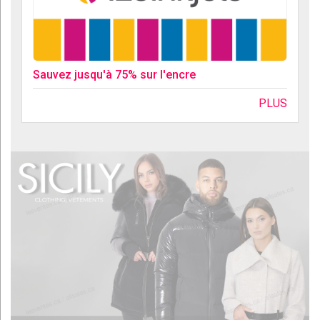
Sauvez jusqu'à 75% sur l'encre
PLUS