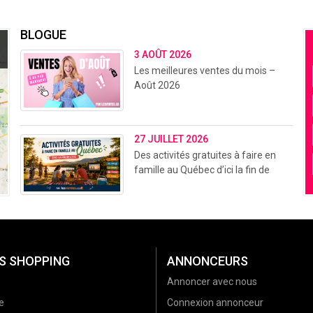
BLOGUE
3 AOÛT 2026
Les meilleures ventes du mois –
Août 2026
27 JUILLET 2026
Des activités gratuites à faire en
famille au Québec d’ici la fin de
l’été (2026)
S SHOPPING
ANNONCEURS
Annoncer avec nous
e
Connexion annonceur