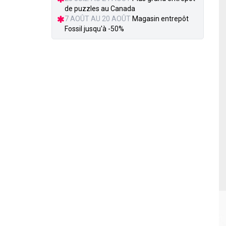
de puzzles au Canada
7 AOÛT AU 20 AOÛT
Magasin entrepôt
Fossil jusqu'à -50%