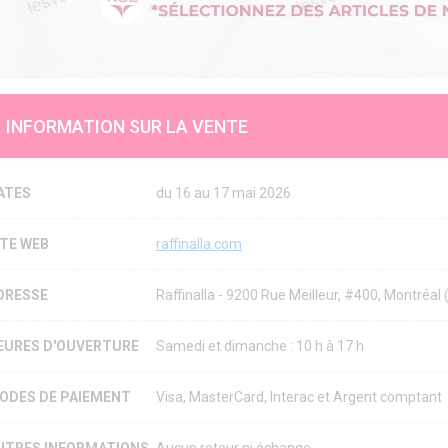
INFORMATION SUR LA VENTE
ATES
du 16 au 17 mai 2026
ITE WEB
raffinalla.com
DRESSE
Raffinalla - 9200 Rue Meilleur, #400, Montré
EURES D'OUVERTURE
Samedi et dimanche : 10 h à 17 h
ODES DE PAIEMENT
Visa, MasterCard, Interac et Argent comptant