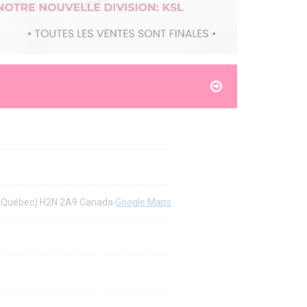
al (Québec) H2N 2A9 Canada
Google Maps