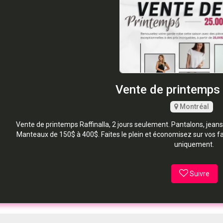
Vente de printemps 
Montréal
Vente de printemps Raffinalla, 2 jours seulement. Pantalons, jeans,
Manteaux de 150$ à 400$. Faites le plein et économisez sur vos 
uniquement.
Suivre