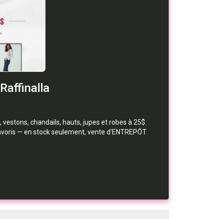
Raffinalla
 vestons, chandails, hauts, jupes et robes à 25$.
favoris — en stock seulement, vente d’ENTREPÔT