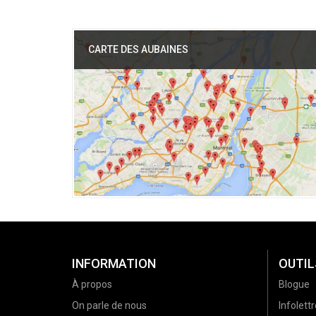
CARTE DES AUBAINES
INFORMATION
OUTIL
À propos
Blogue
On parle de nous
Infolettr