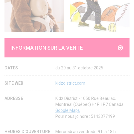
INFORMATION SUR LA VENTE
DATES
du 29 au 31 octobre 2025
SITE WEB
kidzdistrict.com
ADRESSE
Kidz District - 1050 Rue Beaulac,
Montréal (Québec) H4R 1R7 Canada
Google Maps
Pour nous joindre : 5143377499
HEURES D'OUVERTURE
Mercredi au vendredi : 9 h à 18 h