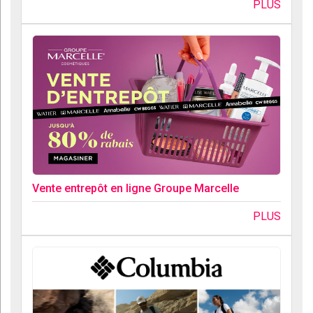
PLUS
Vente entrepôt en ligne Groupe Marcelle
PLUS