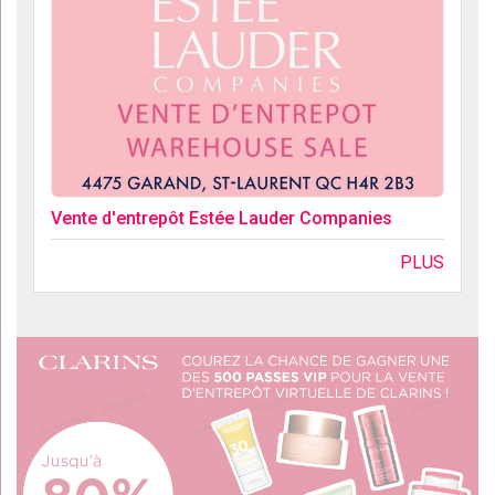
Vente d'entrepôt Estée Lauder Companies
PLUS