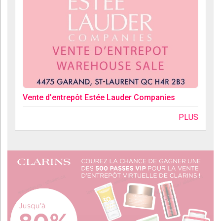
Vente d'entrepôt Estée Lauder Companies
PLUS