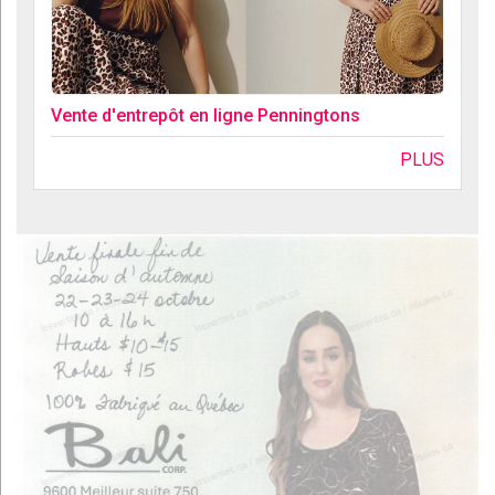
Vente d'entrepôt en ligne Penningtons
PLUS