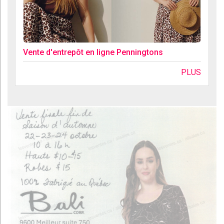
Vente d'entrepôt en ligne Penningtons
PLUS