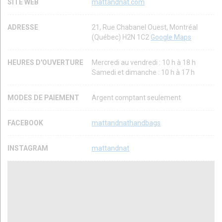
SITE WEB
mattandnat.com
ADRESSE
21, Rue Chabanel Ouest, Montréal
(Québec) H2N 1C2
Google Maps
HEURES D'OUVERTURE
Mercredi au vendredi : 10 h à 18 h
Samedi et dimanche : 10 h à 17 h
MODES DE PAIEMENT
Argent comptant seulement
FACEBOOK
mattandnathandbags
INSTAGRAM
mattandnat