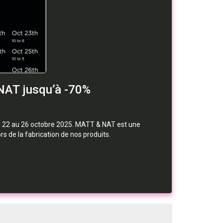
NAT jusqu’à -70%
u 22 au 26 octobre 2025. MATT & NAT est une
s de la fabrication de nos produits.