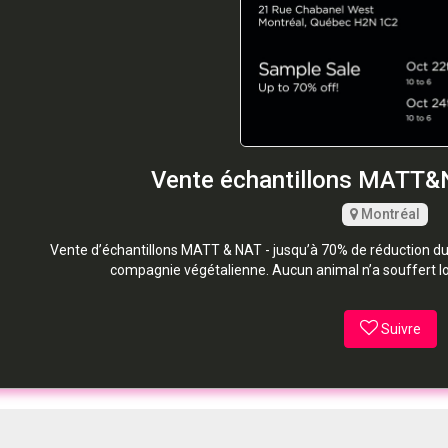
Vente échantillons MATT&
Montréal
Vente d’échantillons MATT & NAT - jusqu’à 70% de réduction d
compagnie végétalienne. Aucun animal n’a souffert lor
Suivre