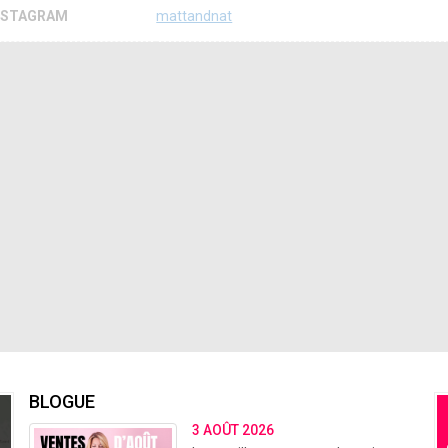
NSTAGRAM
mattandnat
BLOGUE
3 AOÛT 2026