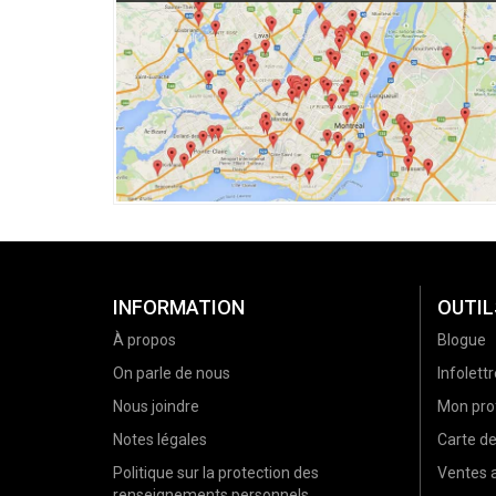
INFORMATION
OUTIL
À propos
Blogue
On parle de nous
Infolettr
Nous joindre
Mon prof
Notes légales
Carte d
Politique sur la protection des
Ventes a
renseignements personnels