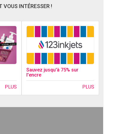
 VOUS INTÉRESSER !
Sauvez jusqu'à 75% sur
l'encre
PLUS
PLUS