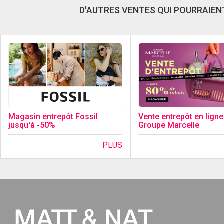
D'AUTRES VENTES QUI POURRAIENT
Magasin entrepôt Fossil
Vente entrepôt en ligne
jusqu'à -50%
Groupe Marcelle
PLUS