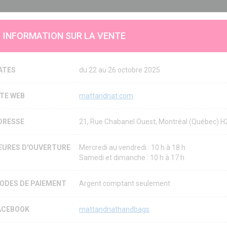
INFORMATION SUR LA VENTE
ATES
du 22 au 26 octobre 2025
ITE WEB
mattandnat.com
DRESSE
21, Rue Chabanel Ouest, Montréal (Québec) 
EURES D'OUVERTURE
Mercredi au vendredi : 10 h à 18 h
Samedi et dimanche : 10 h à 17 h
ODES DE PAIEMENT
Argent comptant seulement
ACEBOOK
mattandnathandbags