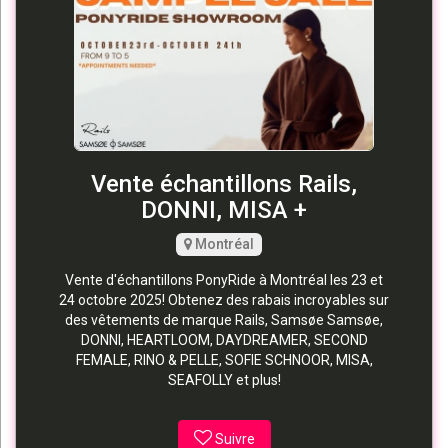
Vente échantillons Rails,
DONNI, MISA +
Montréal
Vente d'échantillons PonyRide à Montréal les 23 et
24 octobre 2025! Obtenez des rabais incroyables sur
des vêtements de marque Rails, Samsøe Samsøe,
DONNI, HEARTLOOM, DAYDREAMER, SECOND
FEMALE, RINO & PELLE, SOFIE SCHNOOR, MISA,
SEAFOLLY et plus!
Suivre