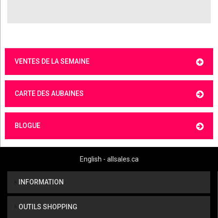
VENTES DE LA SEMAINE
CARTE DES AUBAINES
BLOGUE
English - allsales.ca
INFORMATION
OUTILS SHOPPING