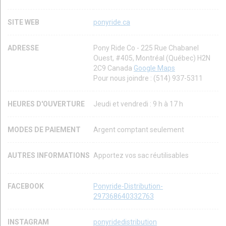
SITE WEB
ponyride.ca
ADRESSE
Pony Ride Co - 225 Rue Chabanel
Ouest, #405, Montréal (Québec) H2N
2C9 Canada
Google Maps
Pour nous joindre : (514) 937-5311
HEURES D'OUVERTURE
Jeudi et vendredi : 9 h à 17 h
MODES DE PAIEMENT
Argent comptant seulement
AUTRES INFORMATIONS
Apportez vos sac réutilisables
FACEBOOK
Ponyride-Distribution-
297368640332763
INSTAGRAM
ponyridedistribution