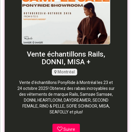
Vente échantillons Rails,
DONNI, MISA +
Montréal
Vente d'échantillons PonyRide à Montréal les 23 et
24 octobre 2025! Obtenez des rabais incroyables sur
des vêtements de marque Rails, Samsøe Samsøe,
DONNI, HEARTLOOM, DAYDREAMER, SECOND
FEMALE, RINO & PELLE, SOFIE SCHNOOR, MISA,
SEAFOLLY et plus!
Suivre