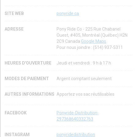
SITE WEB
ponyride.ca
ADRESSE
Pony Ride Co - 225 Rue Chabanel
Ouest, #405, Montréal (Québec) H2N
2C9 Canada
Google Maps
Pour nous joindre : (514) 937-5311
HEURES D'OUVERTURE
Jeudi et vendredi : 9 h à 17 h
MODES DE PAIEMENT
Argent comptant seulement
AUTRES INFORMATIONS
Apportez vos sac réutilisables
FACEBOOK
Ponyride-Distribution-
297368640332763
INSTAGRAM
ponyridedistribution