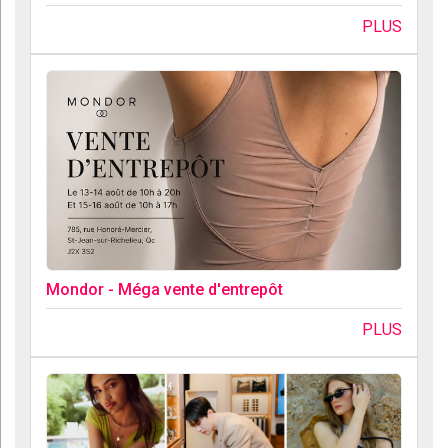
PLUS
Mondor - Méga vente d'entrepôt
PLUS