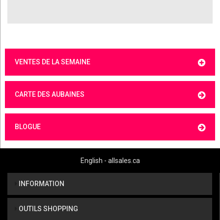
VENTES DE LA SEMAINE
CARTE DES AUBAINES
BLOGUE
English - allsales.ca
INFORMATION
OUTILS SHOPPING