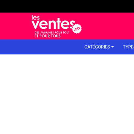
e menu
CATÉGORIES
TYPE