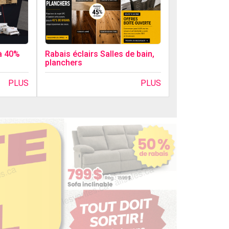
Rabais éclairs Salles de bain,
à 40%
planchers
PLUS
PLUS