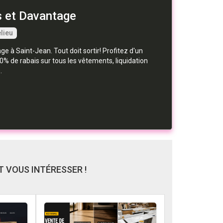
s et Davantage
lieu
 à Saint-Jean. Tout doit sortir! Profitez d'un
30% de rabais sur tous les vêtements, liquidation
.
 VOUS INTÉRESSER !