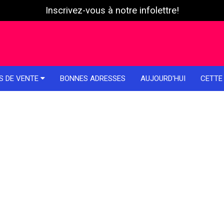
Inscrivez-vous à notre infolettre!
S DE VENTE
BONNES ADRESSES
AUJOURD'HUI
CETTE