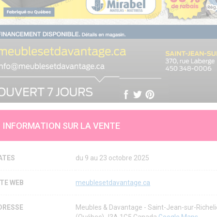
INFORMATION SUR LA VENTE
ATES
du 9 au 23 octobre 2025
ITE WEB
meublesetdavantage.ca
DRESSE
Meubles & Davantage - Saint-Jean-sur-Richeli