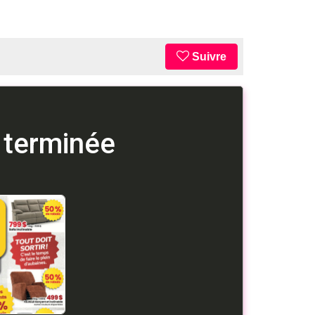
Suivre
 terminée