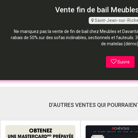
Vente fin de bail Meuble
Saint-Jean-sur-Riche
Ne manquez pas la vente de fin de bail chez Meubles et Davantage
rabais de 50% sur des sofas inclinables, sectionnels et fauteuils. 
de matelas (démo)
Suivre
D'AUTRES VENTES QUI POURRAIENT