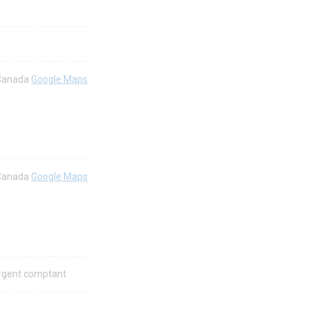
 Canada
Google Maps
 Canada
Google Maps
 Argent comptant