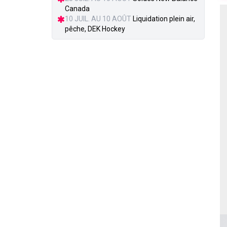
Canada
10 JUIL. AU 10 AOÛT
Liquidation plein air,
pêche, DEK Hockey