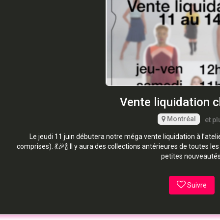
Vente liquidation 
Montréal
et pl
Le jeudi 11 juin débutera notre méga vente liquidation à l’atel
comprises). 💃🎉🍾 Il y aura des collections antérieures de toutes le
petites nouveautés
Suivre