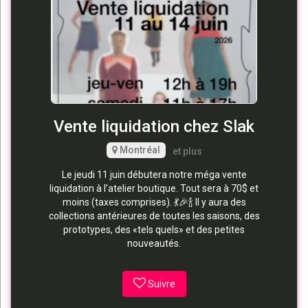
Vente liquidation chez Slak
Montréal
et plus
Le jeudi 11 juin débutera notre méga vente
liquidation à l’atelier boutique. Tout sera à 70$ et
moins (taxes comprises). 💃🎉🍾 Il y aura des
collections antérieures de toutes les saisons, des
prototypes, des «tels quels» et des petites
nouveautés.
Suivre