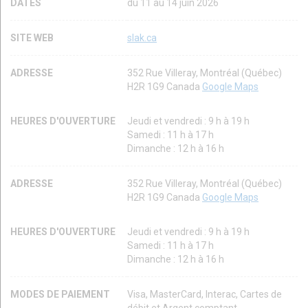
DATES
du 11 au 14 juin 2026
SITE WEB
slak.ca
ADRESSE
352 Rue Villeray, Montréal (Québec)
H2R 1G9 Canada
Google Maps
HEURES D'OUVERTURE
Jeudi et vendredi : 9 h à 19 h
Samedi : 11 h à 17 h
Dimanche : 12 h à 16 h
ADRESSE
352 Rue Villeray, Montréal (Québec)
H2R 1G9 Canada
Google Maps
HEURES D'OUVERTURE
Jeudi et vendredi : 9 h à 19 h
Samedi : 11 h à 17 h
Dimanche : 12 h à 16 h
MODES DE PAIEMENT
Visa, MasterCard, Interac, Cartes de