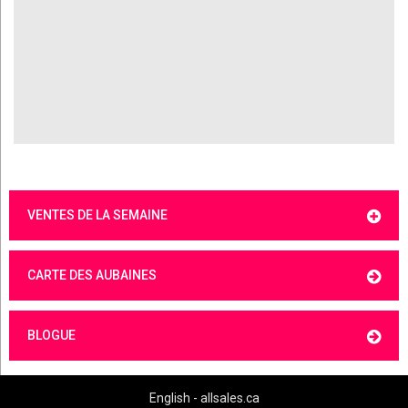
VENTES DE LA SEMAINE
CARTE DES AUBAINES
BLOGUE
English - allsales.ca