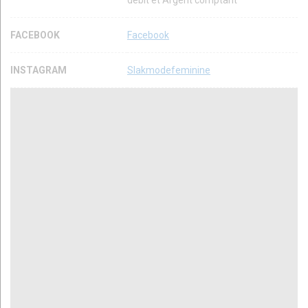
débit et Argent comptant
FACEBOOK
Facebook
INSTAGRAM
Slakmodefeminine