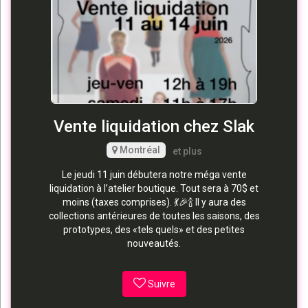
Vente liquidation chez Slak
Montréal
et plus
Le jeudi 11 juin débutera notre méga vente
liquidation à l’atelier boutique. Tout sera à 70$ et
moins (taxes comprises). 💃🎉🍾 Il y aura des
collections antérieures de toutes les saisons, des
prototypes, des «tels quels» et des petites
nouveautés.
Suivre