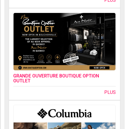
PLUS
GRANDE OUVERTURE BOUTIQUE OPTION
OUTLET
PLUS