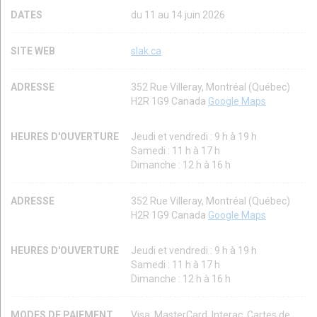
DATES
du 11 au 14 juin 2026
SITE WEB
slak.ca
ADRESSE
352 Rue Villeray, Montréal (Québec)
H2R 1G9 Canada
Google Maps
HEURES D'OUVERTURE
Jeudi et vendredi : 9 h à 19 h
Samedi : 11 h à 17 h
Dimanche : 12 h à 16 h
ADRESSE
352 Rue Villeray, Montréal (Québec)
H2R 1G9 Canada
Google Maps
HEURES D'OUVERTURE
Jeudi et vendredi : 9 h à 19 h
Samedi : 11 h à 17 h
Dimanche : 12 h à 16 h
MODES DE PAIEMENT
Visa, MasterCard, Interac, Cartes de