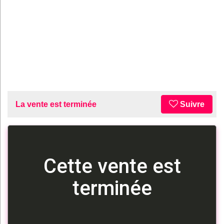
La vente est terminée
Suivre
Cette vente est
terminée