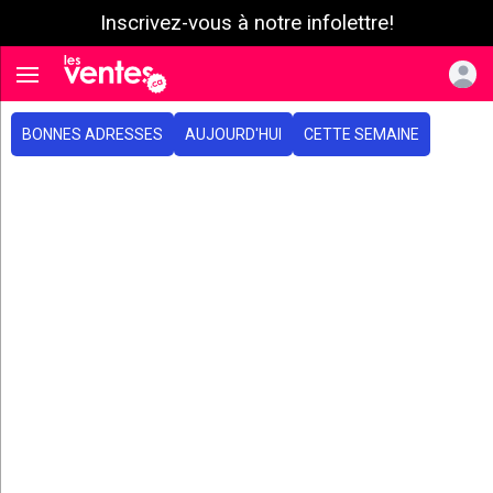
Inscrivez-vous à notre infolettre!
e menu
Toggle navigation
BONNES ADRESSES
AUJOURD'HUI
CETTE SEMAINE