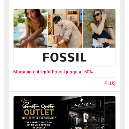
Magasin entrepôt Fossil jusqu'à -50%
PLUS