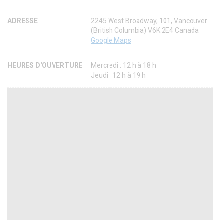
ADRESSE
2245 West Broadway, 101, Vancouver
(British Columbia) V6K 2E4 Canada
Google Maps
HEURES D'OUVERTURE
Mercredi : 12 h à 18 h
Jeudi : 12 h à 19 h