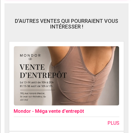
D'AUTRES VENTES QUI POURRAIENT VOUS
INTÉRESSER !
Mondor - Méga vente d'entrepôt
PLUS