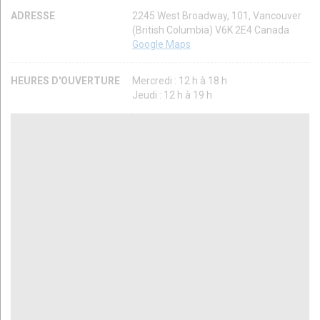
ADRESSE
2245 West Broadway, 101, Vancouver
(British Columbia) V6K 2E4 Canada
Google Maps
HEURES D'OUVERTURE
Mercredi : 12 h à 18 h
Jeudi : 12 h à 19 h