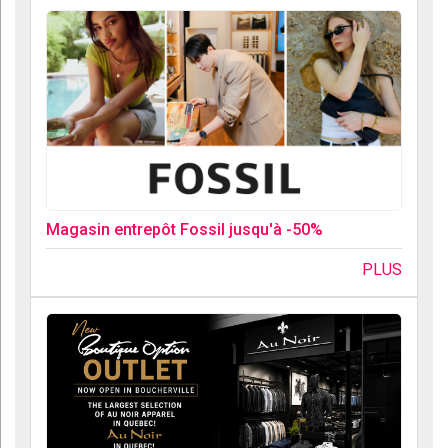
Magasin entrepôt Fossil jusqu'à -50%
PLUS