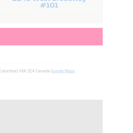
h Columbia) V6K 2E4 Canada
Google Maps