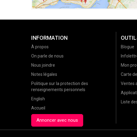
INFORMATION
OUTIL
À propos
Blogue
On parle de nous
Infolettr
Nous joindre
Mon prof
Notes légales
Carte d
Politique sur la protection des
Ventes a
renseignements personnels
Applicat
English
Liste d
Accueil
Annoncer avec nous