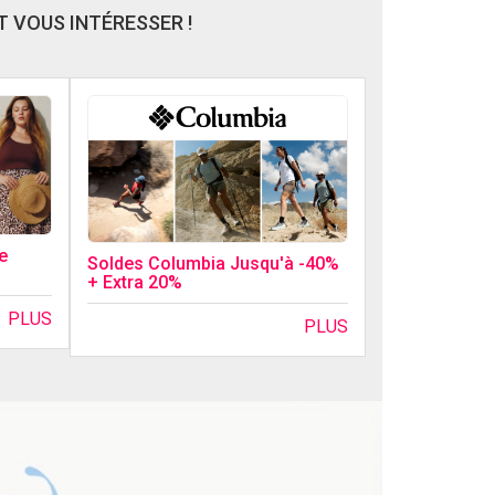
 VOUS INTÉRESSER !
e
Soldes Columbia Jusqu'à -40%
+ Extra 20%
PLUS
PLUS