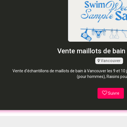
Vente maillots de bain
Vancouver
Vente d'échantillons de maillots de bain à Vancouver les 9 et 10 j
(pour hommes), Raisins pou
Suivre