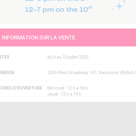
INFORMATION SUR LA VENTE
ATES
du 9 au 10 juillet 2025
DRESSE
2245 West Broadway, 101, Vancouver (Britis
EURES D'OUVERTURE
Mercredi : 12 h à 18 h
Jeudi : 12 h à 19 h