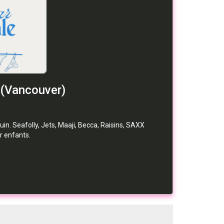
 (Vancouver)
uin. Seafolly, Jets, Maaji, Becca, Raisins, SAXX
r enfants.