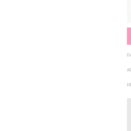
D
A
H