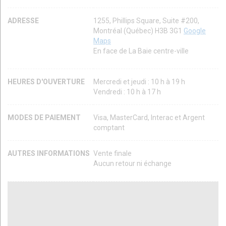
ADRESSE
1255, Phillips Square, Suite #200,
Montréal (Québec) H3B 3G1
Google
Maps
En face de La Baie centre-ville
HEURES D'OUVERTURE
Mercredi et jeudi : 10 h à 19 h
Vendredi : 10 h à 17 h
MODES DE PAIEMENT
Visa, MasterCard, Interac et Argent
comptant
AUTRES INFORMATIONS
Vente finale
Aucun retour ni échange