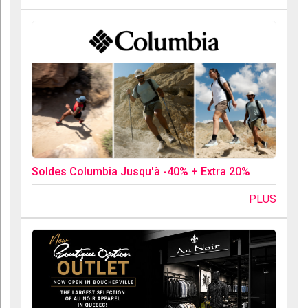
Soldes Columbia Jusqu'à -40% + Extra 20%
PLUS