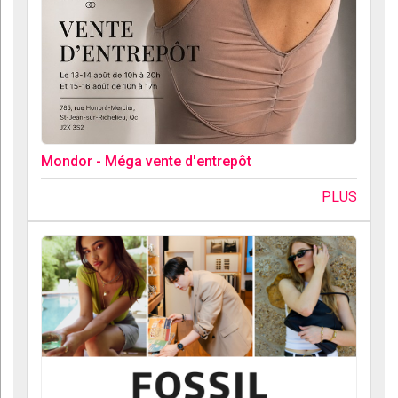
Mondor - Méga vente d'entrepôt
PLUS