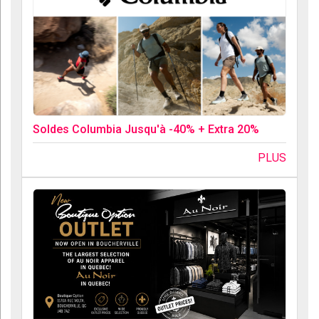
Soldes Columbia Jusqu'à -40% + Extra 20%
PLUS