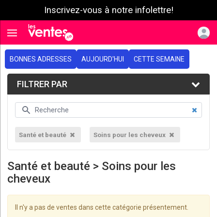
Inscrivez-vous à notre infolettre!
e menu
Toggle navigation
BONNES ADRESSES
AUJOURD'HUI
CETTE SEMAINE
FILTRER PAR
Santé et beauté
Soins pour les cheveux
Santé et beauté > Soins pour les
cheveux
Il n'y a pas de ventes dans cette catégorie présentement.