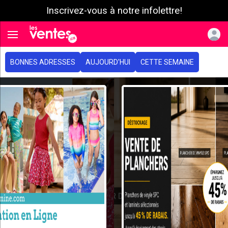
Inscrivez-vous à notre infolettre!
e menu
Toggle navigation
BONNES ADRESSES
AUJOURD'HUI
CETTE SEMAINE