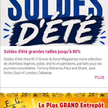
Soldes d'été grandes tailles jusqu'à 80%
Soldes d'été chez M. H Grover & Sons! Magasinez notre sélection
de chemises légères, polos, shorts et pantalons, parfaits pour les
journées ensoleillées. Tommy Bahama, Paul and Shark, Jack
Victor, Soul of London, Callaway.
PLUS