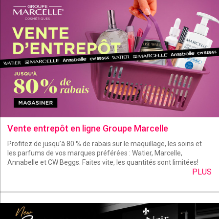
Vente entrepôt en ligne Groupe Marcelle
Profitez de jusqu’à 80 % de rabais sur le maquillage, les soins et
les parfums de vos marques préférées : Watier, Marcelle,
Annabelle et CW Beggs. Faites vite, les quantités sont limitées!
PLUS