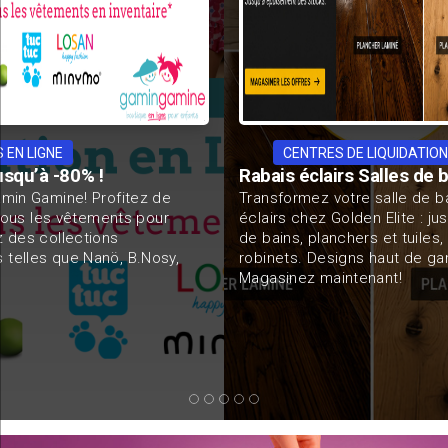
CENTRES DE LIQUIDATION
MAGASINS ENTREPÔT
Rabais éclairs Salles de bain, planchers
Transformez votre salle de bain à prix fou! Aubaines
éclairs chez Golden Elite : jusqu’à 70% de rabais sur salles
de bains, planchers et tuiles, et jusqu'à 50% sur tous les
robinets. Designs haut de gamme, prix garantis.
Magasinez maintenant!