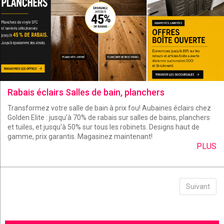
Rabais éclairs Salles de bain, planchers
Transformez votre salle de bain à prix fou! Aubaines éclairs chez
Golden Elite : jusqu’à 70% de rabais sur salles de bains, planchers
et tuiles, et jusqu'à 50% sur tous les robinets. Designs haut de
gamme, prix garantis. Magasinez maintenant!
PLUS
Suivant