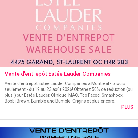
Vente d'entrepôt Estée Lauder Companies
Vente d'entrepôt Estée Lauder Companies à Montréal - 5 jours
seulement - du 19 au 23 août 2026! Obtenez 50% de réduction (ou
plus !) sur Estée Lauder, Clinique, MAC, Too Faced, Smashbox,
Bobbi Brown, Bumble and Bumble, Origins et plus encore.
PLUS