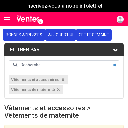
Inscrivez-vous à notre infolettre!
e menu
Toggle navigation
BONNES ADRESSES
AUJOURD'HUI
CETTE SEMAINE
FILTRER PAR
Vêtements et accessoires
Vêtements de maternité
Vêtements et accessoires >
Vêtements de maternité