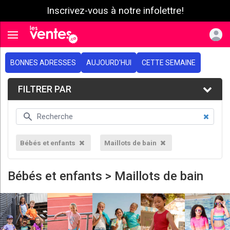
Inscrivez-vous à notre infolettre!
e menu
Toggle navigation
BONNES ADRESSES
AUJOURD'HUI
CETTE SEMAINE
FILTRER PAR
Bébés et enfants
Maillots de bain
Bébés et enfants > Maillots de bain