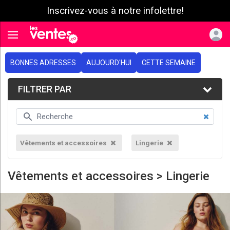
Inscrivez-vous à notre infolettre!
e menu
Toggle navigation
BONNES ADRESSES
AUJOURD'HUI
CETTE SEMAINE
FILTRER PAR
Vêtements et accessoires
Lingerie
Vêtements et accessoires > Lingerie