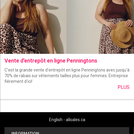
Vente d'entrepôt en ligne Penningtons
C'est la grande vente d'entrepôt en ligne Penningtons avec jusqu'à
70% de rabais sur vêtements tailles plus pour femmes. Entreprise
fièrement d'ici!
PLUS
English - allsales.ca
INFORMATION