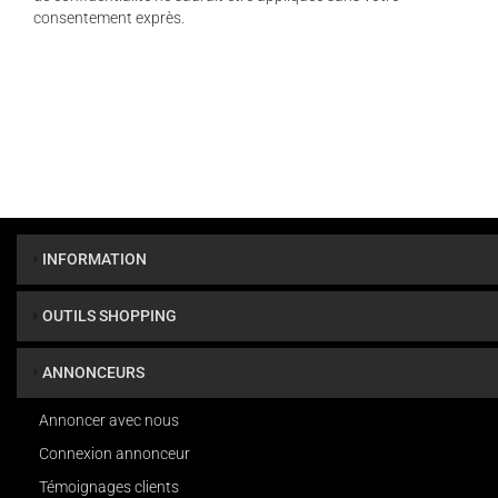
consentement exprès.
INFORMATION
OUTILS SHOPPING
ANNONCEURS
Annoncer avec nous
Connexion annonceur
Témoignages clients