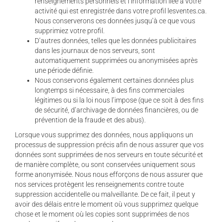
renseignements personnels et l’information liée à votre
activité qui est enregistrée dans votre profil lesventes.ca.
Nous conserverons ces données jusqu’à ce que vous
supprimiez votre profil.
D’autres données, telles que les données publicitaires
dans les journaux de nos serveurs, sont
automatiquement supprimées ou anonymisées après
une période définie.
Nous conservons également certaines données plus
longtemps si nécessaire, à des fins commerciales
légitimes ou si la loi nous l’impose (que ce soit à des fins
de sécurité, d’archivage de données financières, ou de
prévention de la fraude et des abus).
Lorsque vous supprimez des données, nous appliquons un
processus de suppression précis afin de nous assurer que vos
données sont supprimées de nos serveurs en toute sécurité et
de manière complète, ou sont conservées uniquement sous
forme anonymisée. Nous nous efforçons de nous assurer que
nos services protègent les renseignements contre toute
suppression accidentelle ou malveillante. De ce fait, il peut y
avoir des délais entre le moment où vous supprimez quelque
chose et le moment où les copies sont supprimées de nos