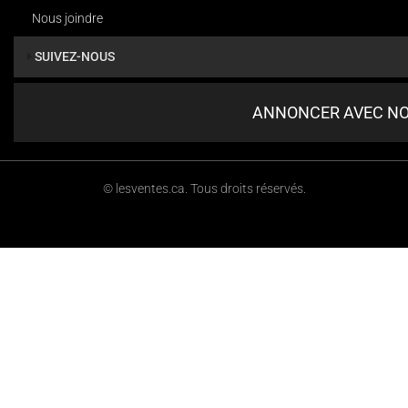
Nous joindre
SUIVEZ-NOUS
ANNONCER AVEC N
© lesventes.ca. Tous droits réservés.