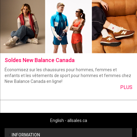
Soldes New Balance Canada
Économisez sur les chaussures pour hommes, femmes et
enfants et les vêtements de sport pour hommes et femmes chez
New Balance Canada en ligne!
PLUS
English - allsales.ca
INFORMATION