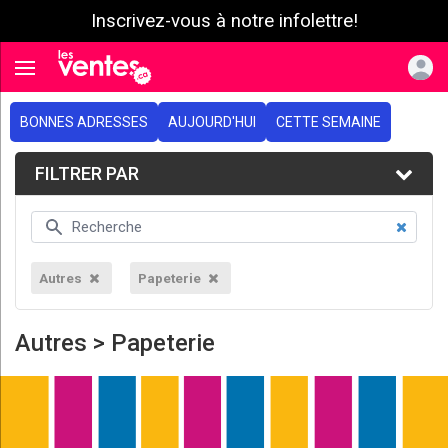
Inscrivez-vous à notre infolettre!
e menu
Toggle navigation
BONNES ADRESSES
AUJOURD'HUI
CETTE SEMAINE
FILTRER PAR
Autres
Papeterie
Autres > Papeterie