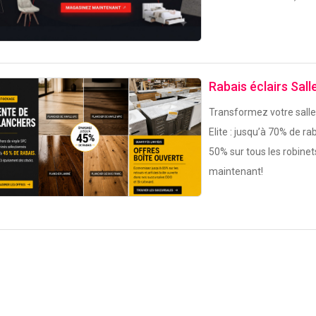
Rabais éclairs Sall
Transformez votre salle 
Elite : jusqu’à 70% de rab
50% sur tous les robine
maintenant!