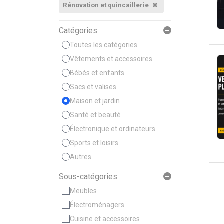
Rénovation et quincaillerie
Catégories
Toutes les catégories
Vêtements et accessoires
Bébés et enfants
Sacs et valises
Maison et jardin
Santé et beauté
Électronique et ordinateurs
Sports et loisirs
Autres
Sous-catégories
Meubles
Électroménagers
Cuisine et accessoires