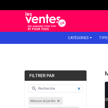
e menu
CATÉGORIES
TYPE
M
FILTRER PAR
Maison et jardin