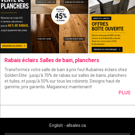
Rabais éclairs Salles de bain, planchers
Transformez votre salle de bain à prix fou! Aubaines éclairs chez
Golden Elite : jusqu’à 70% de rabais sur salles de bains, planchers
et tuiles, et jusqu'à 50% sur tous les robinets. Designs haut de
gamme, prix garantis. Magasinez maintenant!
PLUS
English - allsales.ca