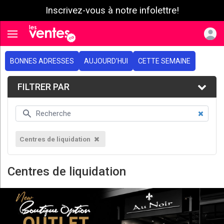
Inscrivez-vous à notre infolettre!
e menu
Toggle navigation
BONNES ADRESSES
AUJOURD'HUI
CETTE SEMAINE
FILTRER PAR
Centres de liquidation
Centres de liquidation