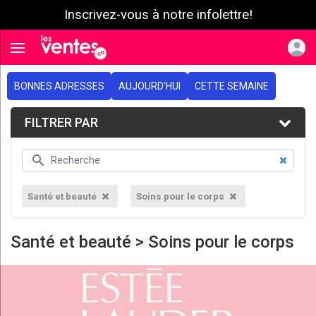
Inscrivez-vous à notre infolettre!
e menu
Toggle navigation
BONNES ADRESSES
AUJOURD'HUI
CETTE SEMAINE
FILTRER PAR
Santé et beauté
Soins pour le corps
Santé et beauté > Soins pour le corps