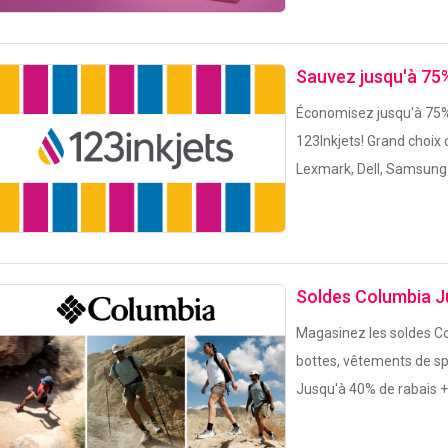
Sauvez jusqu'à 75%
Économisez jusqu'à 75%
123Inkjets! Grand choix 
Lexmark, Dell, Samsung 
Soldes Columbia J
Magasinez les soldes Co
bottes, vêtements de sp
Jusqu'à 40% de rabais 