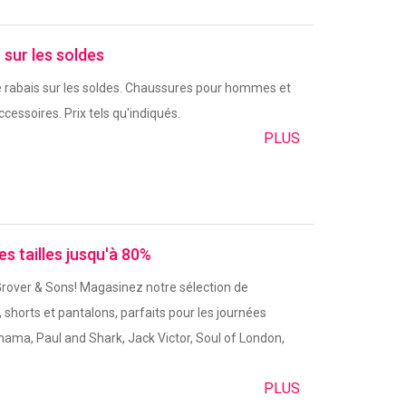
sur les soldes
 rabais sur les soldes. Chaussures pour hommes et
essoires. Prix tels qu'indiqués.
PLUS
s tailles jusqu'à 80%
Grover & Sons! Magasinez notre sélection de
 shorts et pantalons, parfaits pour les journées
ama, Paul and Shark, Jack Victor, Soul of London,
PLUS