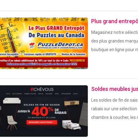
Plus grand entrep
Magasinez notre sélecti
des plus grandes marqu
boutique en ligne pour m
Soldes meubles jus
Les soldes de fin de sa
rabais sur une sélection
chambre à coucher, les m