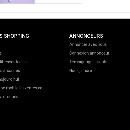
S SHOPPING
ANNONCEURS
Annoncer avec nous
e
Connexion annonceur
il lesventes.ca
Témoignages clients
es aubaines
Nous joindre
ujourd'hui
ion mobile lesventes.ca
es marques