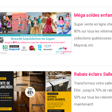
Méga soldes enfant
Super vente en ligne ch
80% sur tous les vêteme
collections québécoises 
Mayoral, etc
Rabais éclairs Sall
Transformez votre salle 
Elite : jusqu’à 70% de rab
50% sur tous les robine
maintenant!