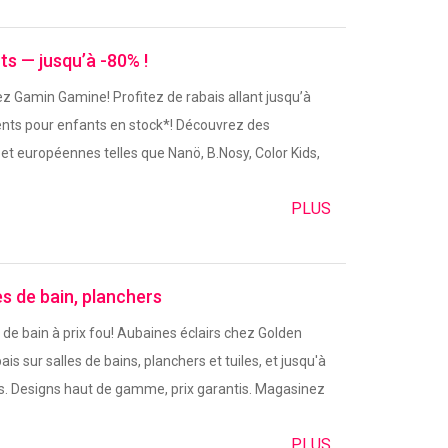
s — jusqu’à -80% !
ez Gamin Gamine! Profitez de rabais allant jusqu’à
nts pour enfants en stock*! Découvrez des
et européennes telles que Nanö, B.Nosy, Color Kids,
PLUS
es de bain, planchers
de bain à prix fou! Aubaines éclairs chez Golden
ais sur salles de bains, planchers et tuiles, et jusqu'à
ts. Designs haut de gamme, prix garantis. Magasinez
PLUS