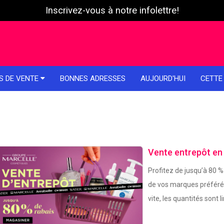
Inscrivez-vous à notre infolettre!
S DE VENTE
BONNES ADRESSES
AUJOURD'HUI
CETTE
Vente entrepôt en
Profitez de jusqu’à 80 %
de vos marques préférée
vite, les quantités sont l