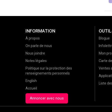
INFORMATION
OUTIL
À propos
Blogue
On parle de nous
Infolettr
Nous joindre
Mon prof
Notes légales
Carte d
Politique sur la protection des
Ventes a
renseignements personnels
Applicat
English
Liste d
Accueil
Annoncer avec nous