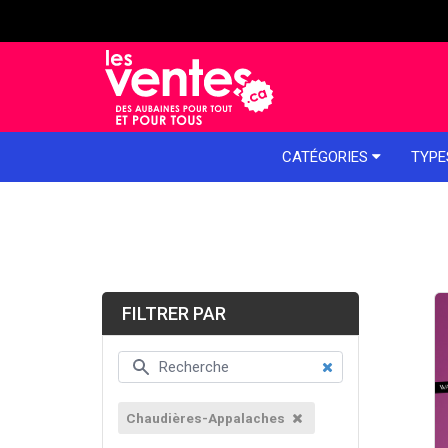
e menu
CATÉGORIES
TYPE
FILTRER PAR
Chaudières-Appalaches