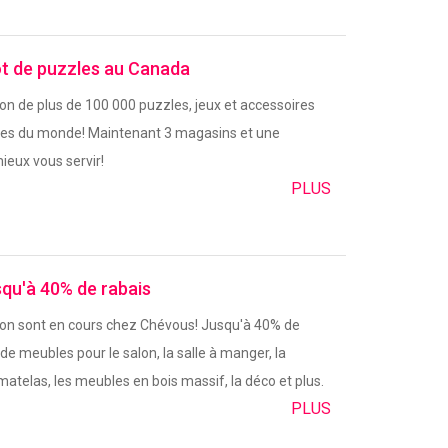
ôt de puzzles au Canada
on de plus de 100 000 puzzles, jeux et accessoires
es du monde! Maintenant 3 magasins et une
ieux vous servir!
PLUS
qu'à 40% de rabais
ison sont en cours chez Chévous! Jusqu'à 40% de
 de meubles pour le salon, la salle à manger, la
atelas, les meubles en bois massif, la déco et plus.
PLUS