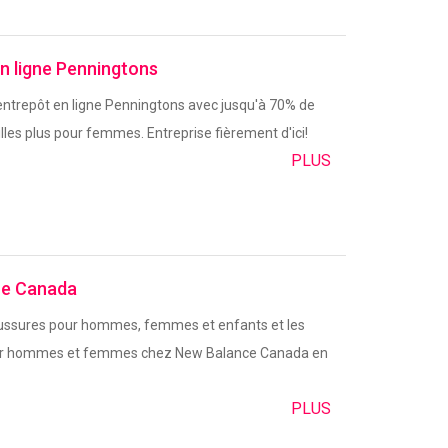
n ligne Penningtons
'entrepôt en ligne Penningtons avec jusqu'à 70% de
lles plus pour femmes. Entreprise fièrement d'ici!
PLUS
ce Canada
ussures pour hommes, femmes et enfants et les
ur hommes et femmes chez New Balance Canada en
PLUS