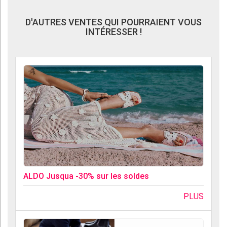
D'AUTRES VENTES QUI POURRAIENT VOUS
INTÉRESSER !
ALDO Jusqua -30% sur les soldes
PLUS