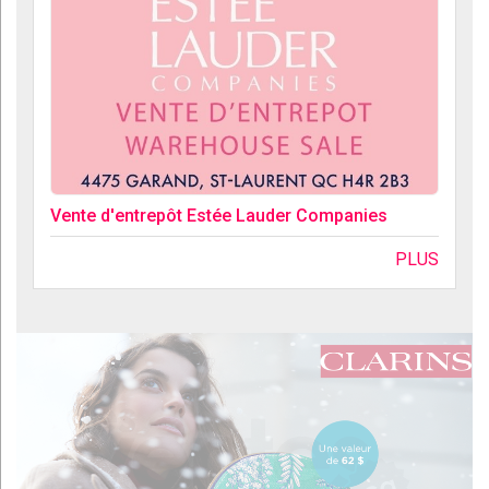
Vente d'entrepôt Estée Lauder Companies
PLUS