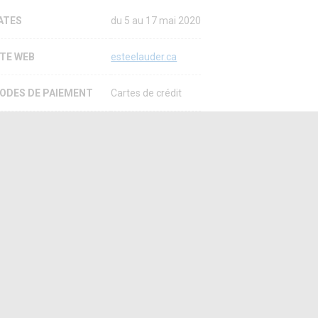
ATES
du 5 au 17 mai 2020
ITE WEB
esteelauder.ca
ODES DE PAIEMENT
Cartes de crédit