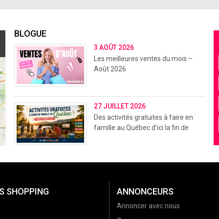
BLOGUE
3 AOÛT 2026
Les meilleures ventes du mois –
Août 2026
27 JUILLET 2026
Des activités gratuites à faire en
famille au Québec d’ici la fin de
l’été (2026)
S SHOPPING
ANNONCEURS
Annoncer avec nous