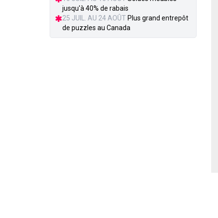
jusqu'à 40% de rabais
25 JUIL. AU 24 AOÛT
Plus grand entrepôt
de puzzles au Canada