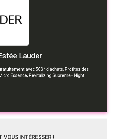
 Estée Lauder
3 gratuitement avec 50$* d'achats. Profitez des
Micro Essence, Revitalizing Supreme+ Night.
 VOUS INTÉRESSER !