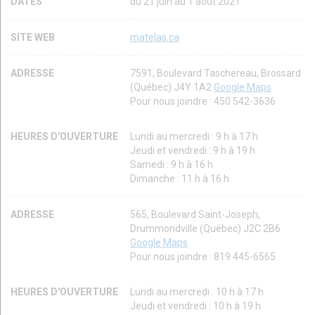
DATES
du 21 juin au 1 août 2021
SITE WEB
matelas.ca
ADRESSE
7591, Boulevard Taschereau, Brossard
(Québec) J4Y 1A2
Google Maps
Pour nous joindre : 450 542-3636
HEURES D'OUVERTURE
Lundi au mercredi : 9 h à 17 h
Jeudi et vendredi : 9 h à 19 h
Samedi : 9 h à 16 h
Dimanche : 11 h à 16 h
ADRESSE
565, Boulevard Saint-Joseph,
Drummondville (Québec) J2C 2B6
Google Maps
Pour nous joindre : 819 445-6565
HEURES D'OUVERTURE
Lundi au mercredi : 10 h à 17 h
Jeudi et vendredi : 10 h à 19 h