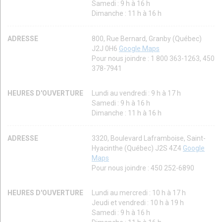
Samedi : 9 h à 16 h
Dimanche : 11 h à 16 h
ADRESSE
800, Rue Bernard, Granby (Québec)
J2J 0H6
Google Maps
Pour nous joindre : 1 800 363-1263, 450
378-7941
HEURES D'OUVERTURE
Lundi au vendredi : 9 h à 17 h
Samedi : 9 h à 16 h
Dimanche : 11 h à 16 h
ADRESSE
3320, Boulevard Laframboise, Saint-
Hyacinthe (Québec) J2S 4Z4
Google
Maps
Pour nous joindre : 450 252-6890
HEURES D'OUVERTURE
Lundi au mercredi : 10 h à 17 h
Jeudi et vendredi : 10 h à 19 h
Samedi : 9 h à 16 h