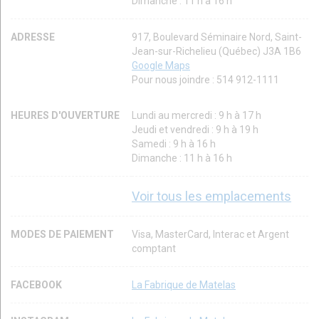
Dimanche : 11 h à 16 h
ADRESSE
917, Boulevard Séminaire Nord, Saint-
Jean-sur-Richelieu (Québec) J3A 1B6
Google Maps
Pour nous joindre : 514 912-1111
HEURES D'OUVERTURE
Lundi au mercredi : 9 h à 17 h
Jeudi et vendredi : 9 h à 19 h
Samedi : 9 h à 16 h
Dimanche : 11 h à 16 h
Voir tous les emplacements
MODES DE PAIEMENT
Visa, MasterCard, Interac et Argent
comptant
FACEBOOK
La Fabrique de Matelas