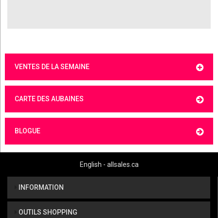
VENTES DE LA SEMAINE
CARTE DES AUBAINES
BLOGUE
English - allsales.ca
INFORMATION
OUTILS SHOPPING