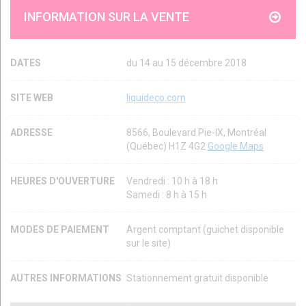
INFORMATION SUR LA VENTE
DATES
du 14 au 15 décembre 2018
SITE WEB
liquideco.com
ADRESSE
8566, Boulevard Pie-IX, Montréal
(Québec) H1Z 4G2
Google Maps
HEURES D'OUVERTURE
Vendredi : 10 h à 18 h
Samedi : 8 h à 15 h
MODES DE PAIEMENT
Argent comptant (guichet disponible
sur le site)
AUTRES INFORMATIONS
Stationnement gratuit disponible