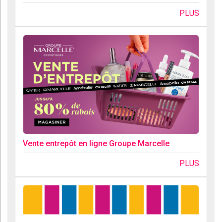
PLUS
Vente entrepôt en ligne Groupe Marcelle
PLUS