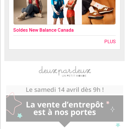
Soldes New Balance Canada
PLUS