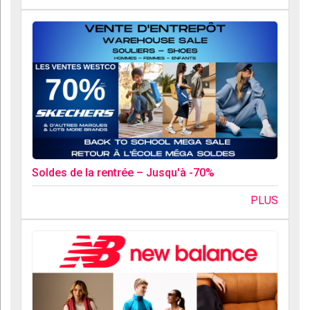
Soldes de la rentrée – Jusqu'à -70%
PLUS