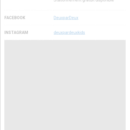
Stationnement gratuit disponible
FACEBOOK
DeuxparDeux
INSTAGRAM
deuxpardeuxkids