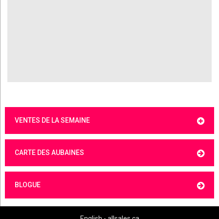
VENTES DE LA SEMAINE
CARTE DES AUBAINES
BLOGUE
English - allsales.ca