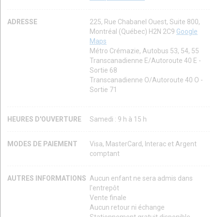
ADRESSE
225, Rue Chabanel Ouest, Suite 800,
Montréal (Québec) H2N 2C9
Google
Maps
Métro Crémazie, Autobus 53, 54, 55
Transcanadienne E/Autoroute 40 E -
Sortie 68
Transcanadienne O/Autoroute 40 O -
Sortie 71
HEURES D'OUVERTURE
Samedi : 9 h à 15 h
MODES DE PAIEMENT
Visa, MasterCard, Interac et Argent
comptant
AUTRES INFORMATIONS
Aucun enfant ne sera admis dans
l'entrepôt
Vente finale
Aucun retour ni échange