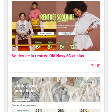
Soldes de la rentrée Old Navy 6$ et plus
PLUS