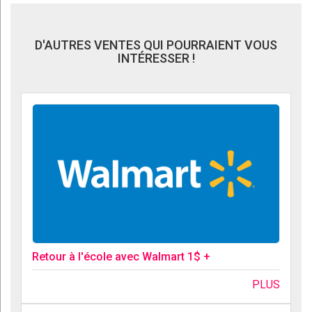
D'AUTRES VENTES QUI POURRAIENT VOUS
INTÉRESSER !
Retour à l'école avec Walmart 1$ +
PLUS