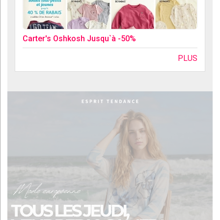
Carter's Oshkosh Jusqu`à -50%
PLUS