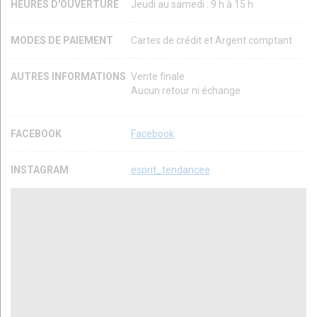
HEURES D'OUVERTURE
Jeudi au samedi : 9 h à 15 h
MODES DE PAIEMENT
Cartes de crédit et Argent comptant
AUTRES INFORMATIONS
Vente finale
Aucun retour ni échange
FACEBOOK
Facebook
INSTAGRAM
esprit_tendancee