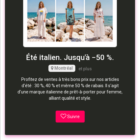
Été italien. Jusqu'à −50 %.
Montréal
et plus
Profitez de ventes à très bons prix sur nos articles
d'été : 30 %, 40 % et même 50 % de rabais. Il s'agit
d'une marque italienne de prêt-à-porter pour femme,
alliant qualité et style.
Suivre