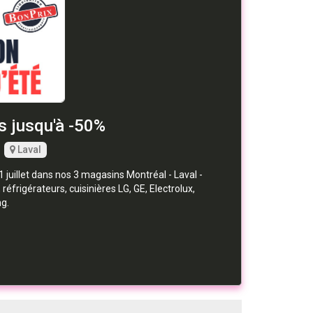
s jusqu'à -50%
Laval
juillet dans nos 3 magasins Montréal - Laval -
éfrigérateurs, cuisinières LG, GE, Electrolux,
g.