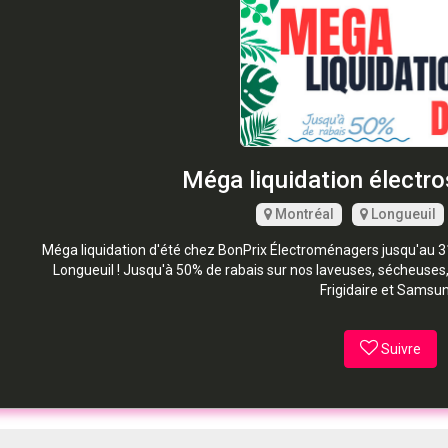
Méga liquidation électro
Montréal
Longueuil
Méga liquidation d'été chez BonPrix Électroménagers jusqu'au 31 
Longueuil ! Jusqu'à 50% de rabais sur nos laveuses, sécheuses, r
Frigidaire et Samsun
Suivre