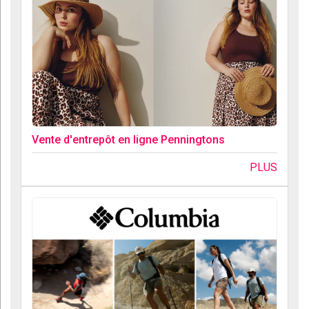
Vente d'entrepôt en ligne Penningtons
PLUS