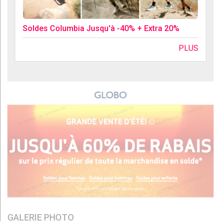
Soldes Columbia Jusqu'à -40% + Extra 20%
PLUS
GALERIE PHOTO