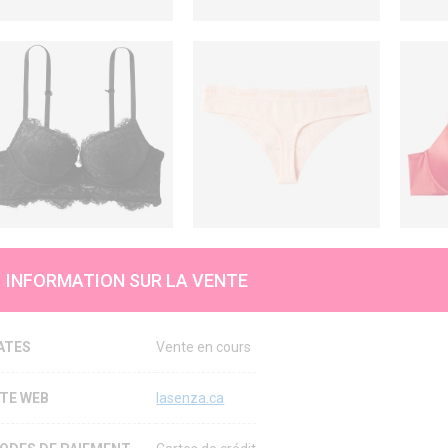
INFORMATION SUR LA VENTE
ATES
Vente en cours
ITE WEB
lasenza.ca