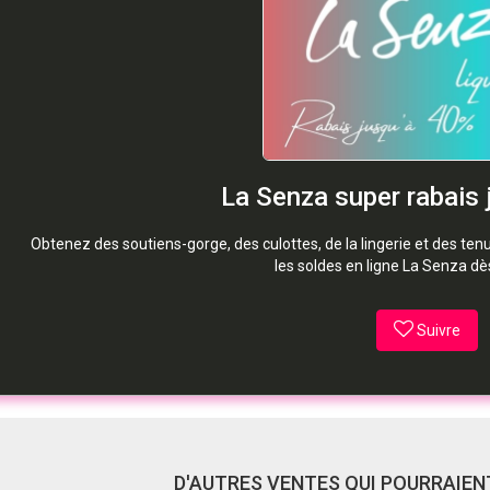
La Senza super rabais 
Obtenez des soutiens-gorge, des culottes, de la lingerie et des te
les soldes en ligne La Senza dè
Suivre
D'AUTRES VENTES QUI POURRAIENT