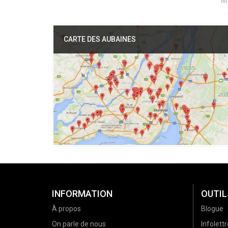
M
CARTE DES AUBAINES
INFORMATION
OUTIL
À propos
Blogue
On parle de nous
Infolettr