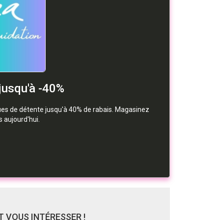
jusqu'à -40%
nues de détente jusqu'à 40% de rabais. Magasinez
s aujourd'hui.
 VOUS INTÉRESSER !