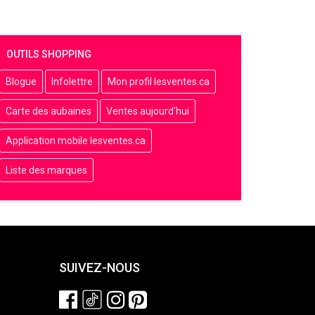
OUTILS SHOPPING
Blogue
Infolettre
Mon profil lesventes.ca
Carte des aubaines
Ventes aujourd'hui
Application mobile lesventes.ca
Liste des marques
SUIVEZ-NOUS