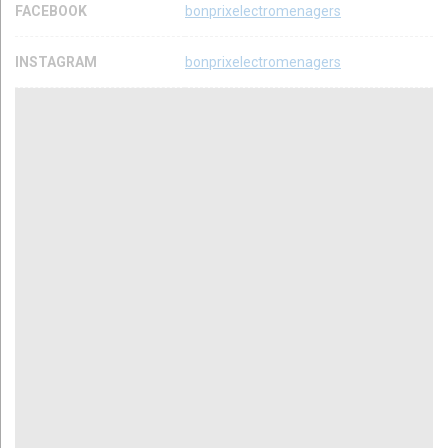
FACEBOOK
bonprixelectromenagers
INSTAGRAM
bonprixelectromenagers