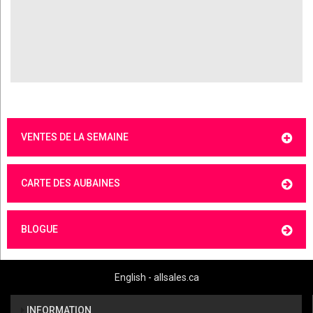
VENTES DE LA SEMAINE
CARTE DES AUBAINES
BLOGUE
English - allsales.ca
INFORMATION