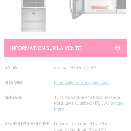
INFORMATION SUR LA VENTE
DATES
du 1 au 29 février 2024
SITE WEB
bonprixelectromenagers.com
ADRESSE
1171, Autoroute 440 Nord, Desserte
Nord, Laval (Québec) H7L 3W3
Google
Maps
HEURES D'OUVERTURE
Lundi au mercredi : 9 h à 18 h
Jeudi et vendredi : 9 h à 19 h