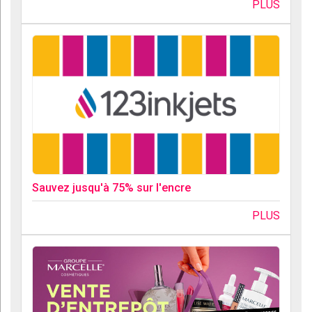
PLUS
Sauvez jusqu'à 75% sur l'encre
PLUS