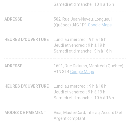
Samedi et dimanche : 10 h à 16 h
ADRESSE
582, Rue Jean-Neveu, Longueuil
(Québec) J4G 1P1
Google Maps
HEURES D'OUVERTURE
Lundi au mercredi : 9 h à 18 h
Jeudi et vendredi : 9 h à 19 h
Samedi et dimanche : 9 h à 16 h
ADRESSE
1601, Rue Dickson, Montréal (Québec)
H1N 3T4
Google Maps
HEURES D'OUVERTURE
Lundi au mercredi : 9 h à 18 h
Jeudi et vendredi : 9 h à 19 h
Samedi et dimanche : 10 h à 16 h
MODES DE PAIEMENT
Visa, MasterCard, Interac, Accord D et
Argent comptant