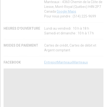
Manteaux - 4360 Chemin de la Côte de
Liesse, Mont-Royal (Québec) H4N 2P7
Canada
Google Maps
Pour nous joindre : (514) 225-9699
HEURES D'OUVERTURE
Lundi au vendredi : 10 h à 18 h
Samedi et dimanche : 10 h à 17 h
MODES DE PAIEMENT
Cartes de crédit, Cartes de débit et
Argent comptant
FACEBOOK
EntrepotManteauxManteaux