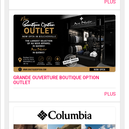
PLUS
GRANDE OUVERTURE BOUTIQUE OPTION
OUTLET
PLUS